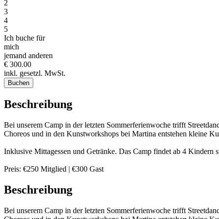
2
3
4
5
Ich buche für
mich
jemand anderen
€ 300.00
inkl. gesetzl. MwSt.
Buchen
Beschreibung
Bei unserem Camp in der letzten Sommerferienwoche trifft Streetdan
Choreos und in den Kunstworkshops bei Martina entstehen kleine K
Inklusive Mittagessen und Getränke. Das Camp findet ab 4 Kindern st
Preis: €250 Mitglied | €300 Gast
Beschreibung
Bei unserem Camp in der letzten Sommerferienwoche trifft Streetdan