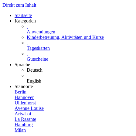
Direkt zum Inhalt
Startseite
Kategorien
Anwendungen
Kinderbetreuung, Aktivitäten und Kurse
Tageskarten
Gutscheine
Sprache
Deutsch
English
Standorte
Berlin
Hannover
Uhlenhorst
Avenue Louise
Arts-Loi
La Rasante
Hamburg
Milan