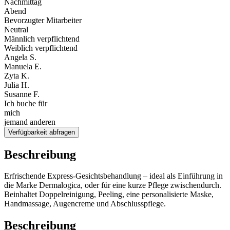
Nachmittag
Abend
Bevorzugter Mitarbeiter
Neutral
Männlich verpflichtend
Weiblich verpflichtend
Angela S.
Manuela E.
Zyta K.
Julia H.
Susanne F.
Ich buche für
mich
jemand anderen
Verfügbarkeit abfragen
Beschreibung
Erfrischende Express-Gesichtsbehandlung – ideal als Einführung in
die Marke Dermalogica, oder für eine kurze Pflege zwischendurch.
Beinhaltet Doppelreinigung, Peeling, eine personalisierte Maske,
Handmassage, Augencreme und Abschlusspflege.
Beschreibung