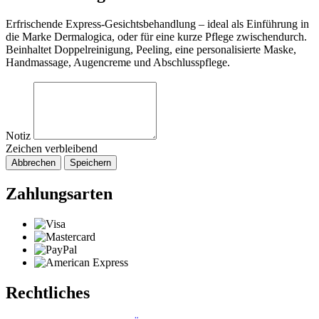
Erfrischende Express-Gesichtsbehandlung – ideal als Einführung in
die Marke Dermalogica, oder für eine kurze Pflege zwischendurch.
Beinhaltet Doppelreinigung, Peeling, eine personalisierte Maske,
Handmassage, Augencreme und Abschlusspflege.
Notiz
Zeichen verbleibend
Abbrechen
Speichern
Zahlungsarten
Rechtliches