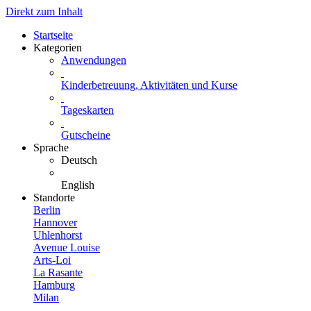
Direkt zum Inhalt
Startseite
Kategorien
Anwendungen
Kinderbetreuung, Aktivitäten und Kurse
Tageskarten
Gutscheine
Sprache
Deutsch
English
Standorte
Berlin
Hannover
Uhlenhorst
Avenue Louise
Arts-Loi
La Rasante
Hamburg
Milan