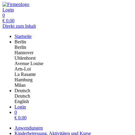
Login
0
€
0.00
Direkt zum Inhalt
Startseite
Berlin
Berlin
Hannover
Uhlenhorst
Avenue Louise
Arts-Loi
La Rasante
Hamburg
Milan
Deutsch
Deutsch
English
Login
0
€
0.00
Anwendungen
Kinderbetreuung, Aktivitäten und Kurse