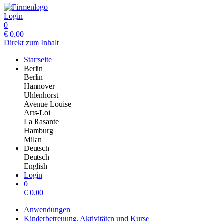
Login
0
€
0.00
Direkt zum Inhalt
Startseite
Berlin
Berlin
Hannover
Uhlenhorst
Avenue Louise
Arts-Loi
La Rasante
Hamburg
Milan
Deutsch
Deutsch
English
Login
0
€
0.00
Anwendungen
Kinderbetreuung, Aktivitäten und Kurse