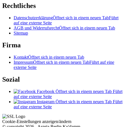
Rechtliches
Datenschutzerklärung
Öffnet sich in einem neuen Tab
Führt
auf eine externe Seite
AGB und Widerrufsrecht
Öffnet sich in einem neuen Tab
Sitemap
Firma
Kontakt
Öffnet sich in einem neuen Tab
Impressum
Öffnet sich in einem neuen Tab
Führt auf eine
externe Seite
Sozial
Facebook
Öffnet sich in einem neuen Tab
Führt
auf eine externe Seite
Instagram
Öffnet sich in einem neuen Tab
Führt
auf eine externe Seite
Cookie-Einstellungen anzeigen/ändern
© copyright 2026 - Aspria Berlin Ku'damm