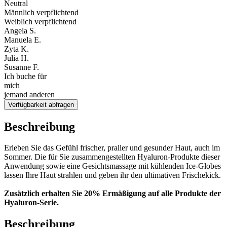
Neutral
Männlich verpflichtend
Weiblich verpflichtend
Angela S.
Manuela E.
Zyta K.
Julia H.
Susanne F.
Ich buche für
mich
jemand anderen
Verfügbarkeit abfragen
Beschreibung
Erleben Sie das Gefühl frischer, praller und gesunder Haut, auch im
Sommer. Die für Sie zusammengestellten Hyaluron-Produkte dieser
Anwendung sowie eine Gesichtsmassage mit kühlenden Ice-Globes
lassen Ihre Haut strahlen und geben ihr den ultimativen Frischekick.
Zusätzlich erhalten Sie 20% Ermäßigung auf alle Produkte der
Hyaluron-Serie.
Beschreibung