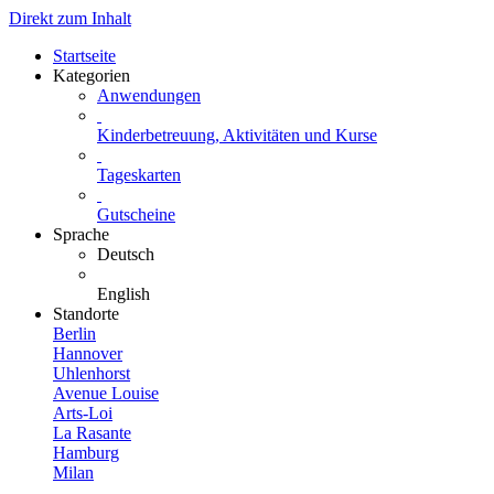
Direkt zum Inhalt
Startseite
Kategorien
Anwendungen
Kinderbetreuung, Aktivitäten und Kurse
Tageskarten
Gutscheine
Sprache
Deutsch
English
Standorte
Berlin
Hannover
Uhlenhorst
Avenue Louise
Arts-Loi
La Rasante
Hamburg
Milan