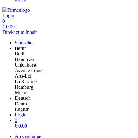
Login
0
€
0.00
Direkt zum Inhalt
Startseite
Berlin
Berlin
Hannover
Uhlenhorst
Avenue Louise
Arts-Loi
La Rasante
Hamburg
Milan
Deutsch
Deutsch
English
Login
0
€
0.00
Anwendungen