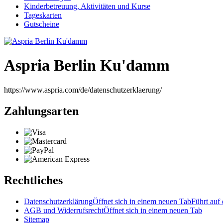
Kinderbetreuung, Aktivitäten und Kurse
Tageskarten
Gutscheine
Aspria Berlin Ku'damm
https://www.aspria.com/de/datenschutzerklaerung/
Zahlungsarten
Rechtliches
Datenschutzerklärung
Öffnet sich in einem neuen Tab
Führt auf 
AGB und Widerrufsrecht
Öffnet sich in einem neuen Tab
Sitemap