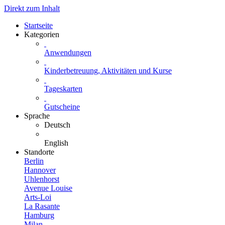
Direkt zum Inhalt
Startseite
Kategorien
Anwendungen
Kinderbetreuung, Aktivitäten und Kurse
Tageskarten
Gutscheine
Sprache
Deutsch
English
Standorte
Berlin
Hannover
Uhlenhorst
Avenue Louise
Arts-Loi
La Rasante
Hamburg
Milan