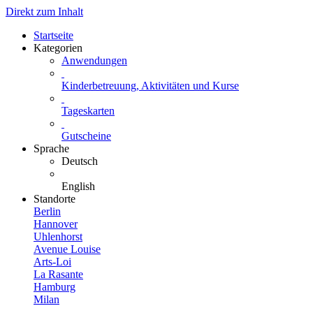
Direkt zum Inhalt
Startseite
Kategorien
Anwendungen
Kinderbetreuung, Aktivitäten und Kurse
Tageskarten
Gutscheine
Sprache
Deutsch
English
Standorte
Berlin
Hannover
Uhlenhorst
Avenue Louise
Arts-Loi
La Rasante
Hamburg
Milan