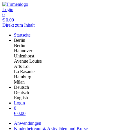
Login
0
€
0.00
Direkt zum Inhalt
Startseite
Berlin
Berlin
Hannover
Uhlenhorst
Avenue Louise
Arts-Loi
La Rasante
Hamburg
Milan
Deutsch
Deutsch
English
Login
0
€
0.00
Anwendungen
Kinderbetreuung, Aktivitäten und Kurse