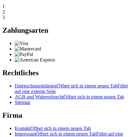
1
2
3
Zahlungsarten
Rechtliches
Datenschutzerklärung
Öffnet sich in einem neuen Tab
Führt
auf eine externe Seite
AGB und Widerrufsrecht
Öffnet sich in einem neuen Tab
Sitemap
Firma
Kontakt
Öffnet sich in einem neuen Tab
Impressum
Öffnet sich in einem neuen Tab
Führt auf eine