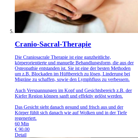
Cranio-Sacral-Therapie
Die Craniosacrale Therapie ist eine ganzheitliche,
körperorientierte und manuelle Behandlungsform, die aus der
Osteopathie entstanden ist. Sie ist eine der besten Methoden
um z.B. Blockaden im Hüftbereich zu lösen, Linderung bei
Migräne zu schaffen, sowie den Lymphfluss zu verbessern.
Auch Verspannungen im Kopf und Gesichtsbereich z.B. der
Kiefer Region können sanft und effektiv gelöst werden.
Das Gesicht sieht danach gesund und frisch aus und der
Körper fühlt sich danach wie auf Wolken und in der Tiefe
regeneriert.
60
Min
€
90.00
Detail